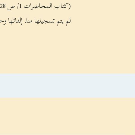
(كتاب المحاضرات 1/ ص 128).
لم يتم تسجيلها منذ إلقائها وح