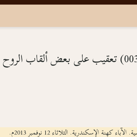
اء كهنة الإسكندرية. الثلاثاء 12 نوفمبر 2013م.