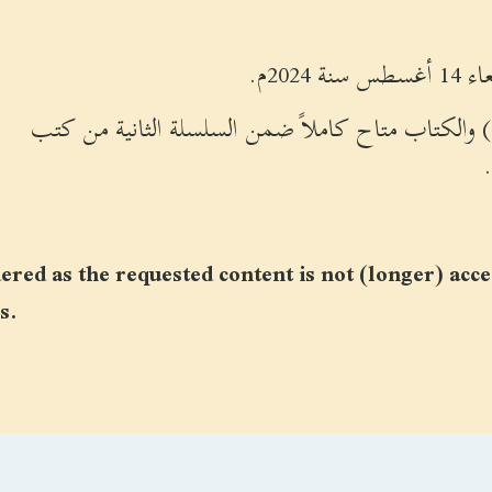
202م.
red as the requested content is not (longer) acce
s.