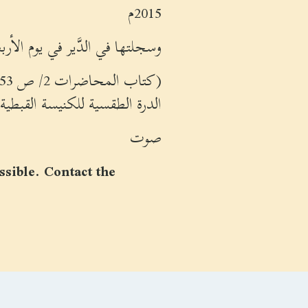
2015م
وسجلتها في الدَّير في يوم الأربعاء 14 أغسطس سنة 4
(كتاب المحاضرات 2/ ص 53) والكتاب متاح كاملاً ضمن السلسلة الثانية من كتب
الدرة الطقسية للكنيسة القبطية.
صوت
ssible. Contact the