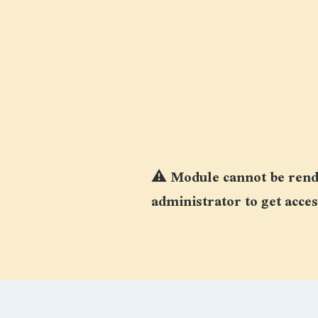
⚠
Module cannot be rende
administrator to get acces