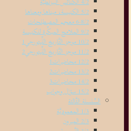
4/2 الكنائس البيزنطيَّة
5/2 الكنيسة، مبناها ومعناها
6-8/2 معجم المصطلحات
9/2 الملامح المبكِّرة للكنيسة
10/2 موجز التَّاريخ اللِّيتورجي1
11/2 موجز التَّاريخ اللِّيتورجي2
12/2 محاضرات1
13/2 محاضرات2
14/2 محاضرات3
15/2 سؤال وجواب
السِّلسلة الثَّالثة
1/3 المعموديَّة
2/3 الميرون
3/3 التَّسبحة