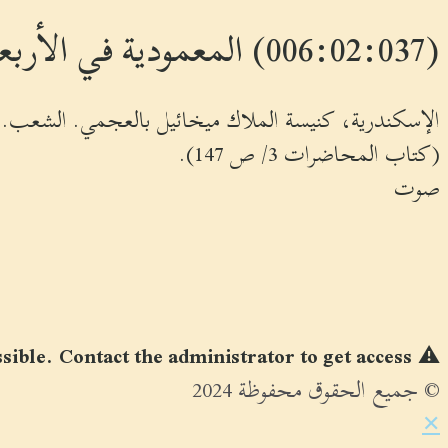
(006:02:037) المعمودية في الأربعة قرون الأولى للميلاد
الإسكندرية، كنيسة الملاك ميخائيل بالعجمي. الشعب. الاثنين 5 سبتمب
(كتاب المحاضرات 3/ ص 147).
صوت
ible. Contact the administrator to get access.
⚠
© جميع الحقوق محفوظة 2024
✕