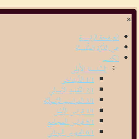
✕
الصفحة الرئيسية
عن الدُّرَّة الطَّقسيَّة
الكتب
السِّلسلة الأولى
1/1 الدِّيداخي
2/1 التَّقليد الرَّسولي
3/1 المراسيم الرَّسوليَّة
4/1 قوانين الرُّسُل
5/1 قوانين المجامع
6/1 الفهرس اليوناني