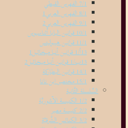
7/1 الفهرس القبطي
8/1 الفهرس العربي1
9/1 الفهرس العربي2
10/1 قوانين البابا أثناسيوس
11/1 قوانين هيبوليتس
13أ/1 قوانين أنبا ميخائيل1
13ب/1 قوانين أنبا ميخائيل2
14/1 قوانين البطاركة
15/1 مختصر ابن نانا
السِّلسلة الثَّانية
1/2 الكنيسة الآشوريَّة
2/2 كنيسة مصر
3/2 الكنائس الشَّرقيَّة