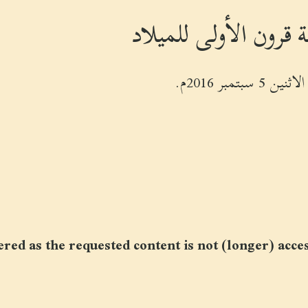
ر 2016م.
ed as the requested content is not (longer) access