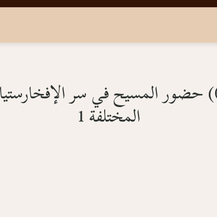
(006:05:016) حضور المسيح في سر الإفخارست
المختلفة 1