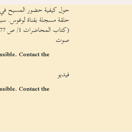
حول كيفية حضور المسيح في س
حلقة مسجلة بقناة لوغوس. سبتمبر و
(كتاب المحاضرات 1/ ص 477).
صوت
ssible. Contact the
فيديو
ssible. Contact the