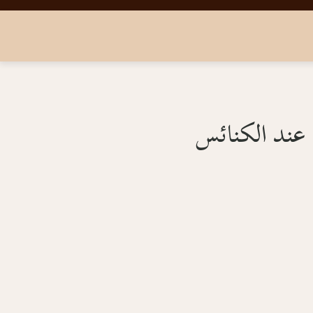
يا عند الكنائس