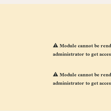
⚠
Module cannot be rende
administrator to get acces
⚠
Module cannot be rende
administrator to get acces