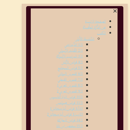
✕
الصفحة الرئيسية
عن الدُّرَّة الطَّقسيَّة
الكتب
السِّلسلة الأولى
1/1 الدِّيداخي
2/1 التَّقليد الرَّسولي
3/1 المراسيم الرَّسوليَّة
4/1 قوانين الرُّسُل
5/1 قوانين المجامع
6/1 الفهرس اليوناني
7/1 الفهرس القبطي
8/1 الفهرس العربي1
9/1 الفهرس العربي2
10/1 قوانين البابا أثناسيوس
11/1 قوانين هيبوليتس
13أ/1 قوانين أنبا ميخائيل1
13ب/1 قوانين أنبا ميخائيل2
14/1 قوانين البطاركة
15/1 مختصر ابن نانا