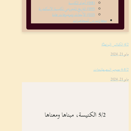
(008) أعياد الكنيسة
(009) التاريخ الليتورجي لكنيسة الإسكندرية
(010) الأبحاث وموضوعات عامة
مختارات من المحاضرات
4/2 الكنائس البيزنطيَّة
مايو 21, 2024
6-8/2 معجم المصطلحات
مايو 21, 2024
5/2 الكنيسة، مبناها ومعناها