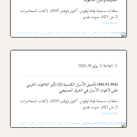
الكنيسة وأسرار اللاهوت
حلقات مسجلة بقناة لوغوس. أكتوبر ونوفمبر 2015م. (كتاب المحاضرات
2/ ص 421). صوت فيديو
read more
hc1p1
يوليو 30, 2024
(006:01:004) تأصيل الأسرار الكنسية (2) تأثير اللاهوت الغربي
على لاهوت الأسرار في الشرق المسيحي
حلقات مسجلة بقناة لوغوس. أكتوبر ونوفمبر 2015م. (كتاب المحاضرات
2/ ص 421). صوت فيديو
read more