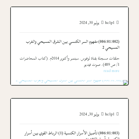
hc1p1
يوليو 30, 2024
(006:01:002) مفهوم السر الكنسي بين الشرق المسيحي والغرب
المسيحي 2
حلقات مسجلة بقناة لوغوس. سبتمبر وأكتوبر 2014م. (كتاب المحاضرات
1/ ص 489). صوت فيديو
read more
hc1p1
يوليو 30, 2024
(006:01:003) تأصيل الأسرار الكنسية (1) الرباط القوي بين أسرار