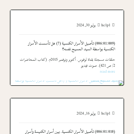
hc1p1
يوليو 30, 2024
(006:01:009) تأصيل الأسرار الكنسية (7) هل تأسست الأسرار
الكنسية بواسطة السيد المسيح نفسه؟
حلقات مسجلة بقناة لوغوس. أكتوبر ونوفمبر 2015م. (كتاب المحاضرات
2/ ص 421). صوت فيديو
read more
hc1p1
يوليو 16, 2024
(006:01:010) تأصيل الأسرار الكنسية. بين أسرار الكنيسة وأسرار