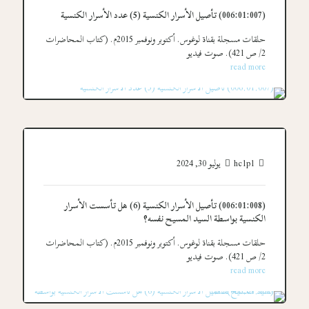
(006:01:007) تأصيل الأسرار الكنسية (5) عدد الأسرار الكنسية
حلقات مسجلة بقناة لوغوس. أكتوبر ونوفمبر 2015م. (كتاب المحاضرات
2/ ص 421). صوت فيديو
read more
hc1p1
يوليو 30, 2024
(006:01:008) تأصيل الأسرار الكنسية (6) هل تأسست الأسرار
الكنسية بواسطة السيد المسيح نفسه؟
حلقات مسجلة بقناة لوغوس. أكتوبر ونوفمبر 2015م. (كتاب المحاضرات
2/ ص 421). صوت فيديو
read more