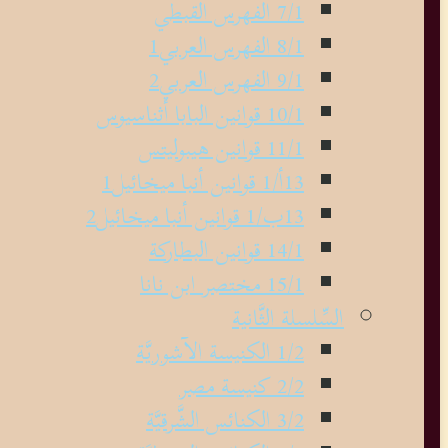
7/1 الفهرس القبطي
8/1 الفهرس العربي1
9/1 الفهرس العربي2
10/1 قوانين البابا أثناسيوس
11/1 قوانين هيبوليتس
13أ/1 قوانين أنبا ميخائيل1
13ب/1 قوانين أنبا ميخائيل2
14/1 قوانين البطاركة
15/1 مختصر ابن نانا
السِّلسلة الثَّانية
1/2 الكنيسة الآشوريَّة
2/2 كنيسة مصر
3/2 الكنائس الشَّرقيَّة