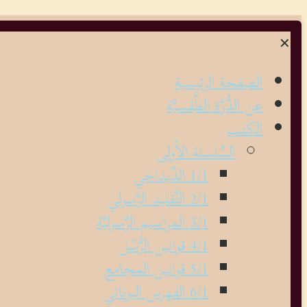
✕
الصفحة الرئيسية
عن الدُّرَّة الطَّقسيَّة
الكتب
السِّلسلة الأولى
1/1 الدِّيداخي
2/1 التَّقليد الرَّسولي
3/1 المراسيم الرَّسوليَّة
4/1 قوانين الرُّسُل
5/1 قوانين المجامع
6/1 الفهرس اليوناني