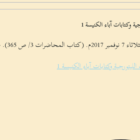
. صوت فيديو