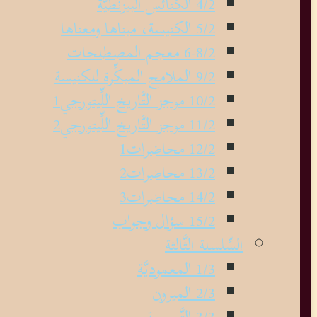
4/2 الكنائس البيزنطيَّة
5/2 الكنيسة، مبناها ومعناها
6-8/2 معجم المصطلحات
9/2 الملامح المبكِّرة للكنيسة
10/2 موجز التَّاريخ اللِّيتورجي1
11/2 موجز التَّاريخ اللِّيتورجي2
12/2 محاضرات1
13/2 محاضرات2
14/2 محاضرات3
15/2 سؤال وجواب
السِّلسلة الثَّالثة
1/3 المعموديَّة
2/3 الميرون
3/3 التَّسبحة